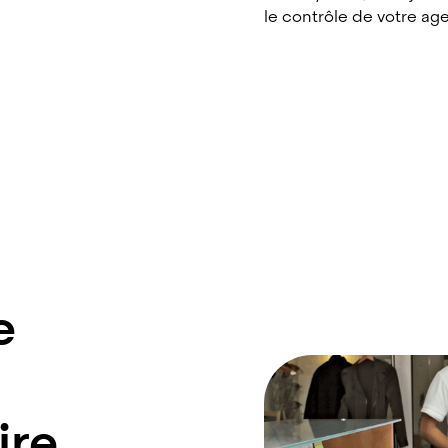
le contrôle de votre ag
e
ire