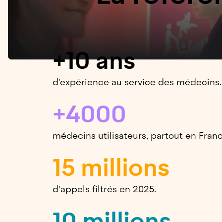
+10 ans
d'expérience au service des médecins.
+4000
médecins utilisateurs, partout en Franc
15 millions
d'appels filtrés en 2025.
10 millions