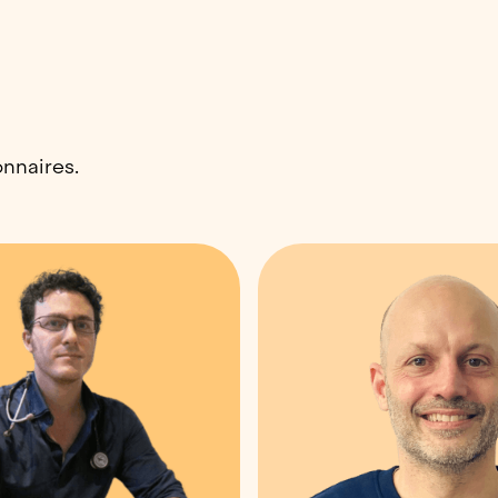
onnaires.