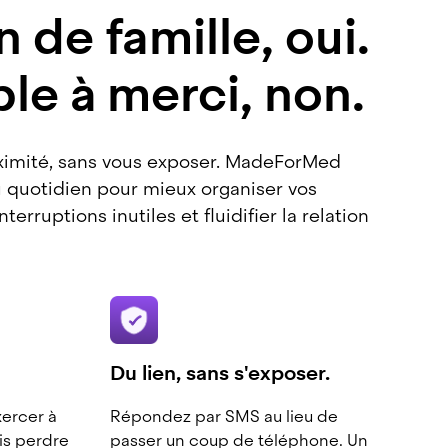
 de famille, oui.
le à merci, non.
oximité, sans vous exposer. MadeForMed
quotidien pour mieux organiser vos
nterruptions inutiles et fluidifier la relation
Du lien, sans s'exposer.
xercer à
Répondez par SMS au lieu de
is perdre
passer un coup de téléphone. Un