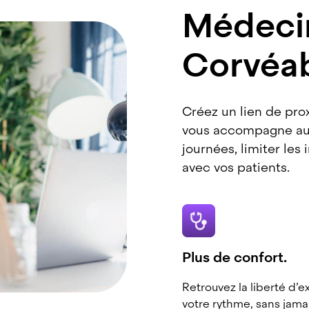
Médecin
Corvéab
Créez un lien de pr
vous accompagne au 
journées, limiter les i
avec vos patients.
Plus de confort.
Retrouvez la liberté d’e
votre rythme, sans jama