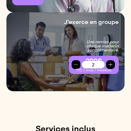
J'exerce en groupe
Une remise pour
chaque médecin
supplémentaire.
290€
TTC / mois / médecin
Services inclus