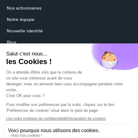
Nos actionnaires
Notre équipe
Nouvelle identité
Blog
Protection des données
Mentions légales
CGU
Politique cookies
Préférences cookies
© 2026 MadeForMed. All rights reserved.