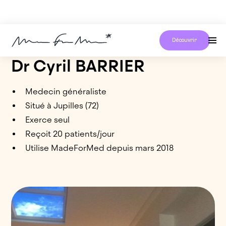
Découvrir
Dr Cyril BARRIER
Medecin généraliste
Situé à Jupilles (72)
Exerce seul
Reçoit 20 patients/jour
Utilise MadeForMed depuis mars 2018