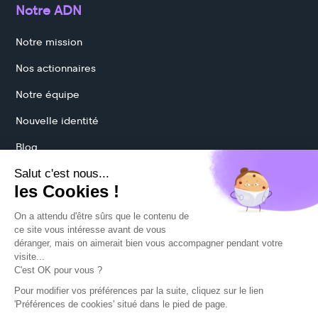
Notre ADN
Notre mission
Nos actionnaires
Notre équipe
Nouvelle identité
Blog
Protection des données
Mentions légales
CGU
Politique cookies