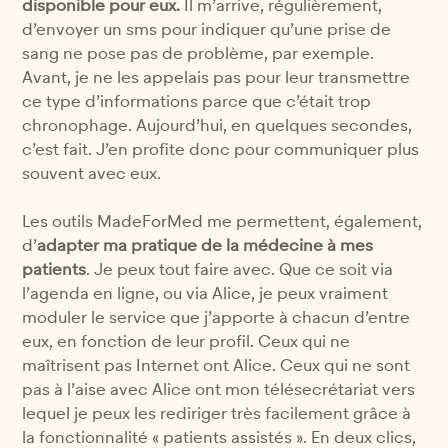
disponible pour eux.
Il m’arrive, régulièrement,
d’envoyer un sms pour indiquer qu’une prise de
sang ne pose pas de problème, par exemple.
Avant, je ne les appelais pas pour leur transmettre
ce type d’informations parce que c’était trop
chronophage. Aujourd’hui, en quelques secondes,
c’est fait. J’en profite donc pour communiquer plus
souvent avec eux.
Les outils MadeForMed me permettent, également,
d’
adapter ma pratique de la médecine à mes
patients
. Je peux tout faire avec. Que ce soit via
l’agenda en ligne, ou via Alice, je peux vraiment
moduler le service que j’apporte à chacun d’entre
eux, en fonction de leur profil. Ceux qui ne
maîtrisent pas Internet ont Alice. Ceux qui ne sont
pas à l’aise avec Alice ont mon télésecrétariat vers
lequel je peux les rediriger très facilement grâce à
la fonctionnalité « patients assistés ». En deux clics,