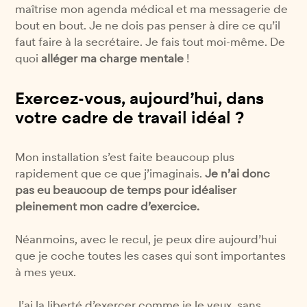
maîtrise mon agenda médical et ma messagerie de
bout en bout. Je ne dois pas penser à dire ce qu’il
faut faire à la secrétaire. Je fais tout moi-même. De
quoi
alléger ma charge mentale
!
Exercez-vous, aujourd’hui, dans
votre cadre de travail idéal ?
Mon installation s’est faite beaucoup plus
rapidement que ce que j’imaginais.
Je n’ai donc
pas eu beaucoup de temps pour idéaliser
pleinement mon cadre d’exercice.
Néanmoins, avec le recul, je peux dire aujourd’hui
que je coche toutes les cases qui sont importantes
à mes yeux.
J’ai la liberté d’exercer comme je le veux, sans