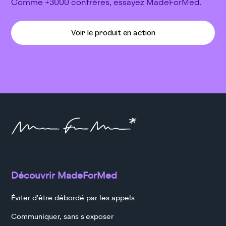
Comme +3000 confrères, essayez MadeForMed.
Voir le produit en action
Découvrir MadeForMed
Éviter d'être débordé par les appels
Communiquer, sans s'exposer