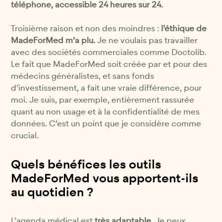
téléphone, accessible 24 heures sur 24.
Troisième raison et non des moindres :
l’éthique de
MadeForMed m’a plu.
Je ne voulais pas travailler
avec des sociétés commerciales comme Doctolib.
Le fait que MadeForMed soit créée par et pour des
médecins généralistes, et sans fonds
d’investissement, a fait une vraie différence, pour
moi. Je suis, par exemple, entièrement rassurée
quant au non usage et à la confidentialité de mes
données. C’est un point que je considère comme
crucial.
Quels bénéfices les outils
MadeForMed vous apportent-ils
au quotidien ?
L’agenda médical est
très adaptable
. Je peux