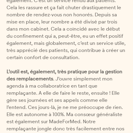
également. C’est un service rendu aux patients.
Cela les rassure et ça fait chuter drastiquement le
nombre de rendez-vous non honorés. Depuis sa
mise en place, leur nombre a été divisé par trois
dans mon cabinet. Cela a coïncidé avec le début
du confinement qui a, peut-être, eu un effet positif
également, mais globalement, c’est un service utile,
très apprécié des patients, qui contribue à créer un
certain confort de consultation.
L’outil est, également, très pratique pour la gestion
des remplacements
. J’ouvre simplement mon
agenda à ma collaboratrice en tant que
remplaçante. A elle de faire le reste, ensuite ! Elle
gère ses journées et ses appels comme elle
l’entend. Ces jours-là, je ne me préoccupe de rien.
Elle est autonome à 100%. Ma consœur généraliste
est également sur MadeForMed. Notre
remplaçante jongle donc très facilement entre nos